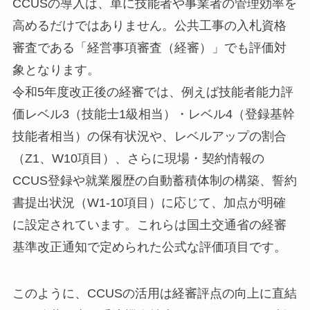
CCUSの導入は、単に技能者や事業者の管理効率を
高めるだけではありません。公共工事の入札資格
審査である「経営事項審査（経審）」でも評価対
象となります。
令和5年度改正後の経審では、例えば技能者能力評
価レベル3（技能士1級相当）・レベル4（登録基幹
技能者相当）の保有状況や、レベルアップの割合
（Z1、W10項目）、さらに現場・契約情報の
CCUS登録や就業履歴の自動蓄積体制の構築、誓約
書提出状況（W1-10項目）に応じて、加点が明確
に設定されています。これらは国土交通省の経審
基準改正通知で定められた公式な評価項目です。
このように、CCUSの活用は経審評点の向上に直結