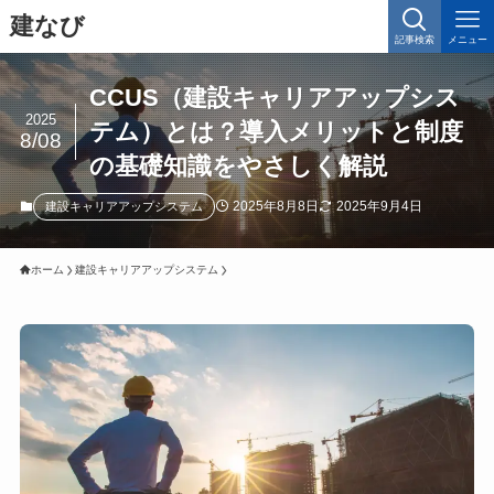
建なび
記事検索
メニュー
CCUS（建設キャリアアップシス
2025
テム）とは？導入メリットと制度
8/08
の基礎知識をやさしく解説
2025年8月8日
2025年9月4日
建設キャリアアップシステム
ホーム
建設キャリアアップシステム