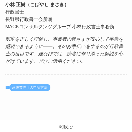
小林 正樹（こばやし まさき）
行政書士
長野県行政書士会所属
MACKコンサルタンツグループ 小林行政書士事務所
制度を正しく理解し、事業者の皆さまが安心して事業を
継続できるように——。そのお手伝いをするのが行政書
士の役目です。建なびでは、読者に寄り添った解説を心
がけています。ぜひご活用ください。
建設業許可の申請方法
©
建なび