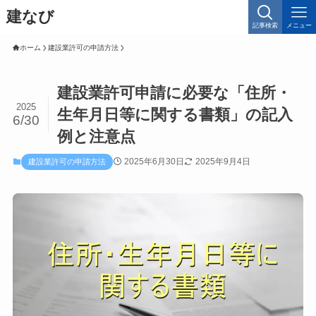
建なび
記事検索
メニュー
ホーム
建設業許可の申請方法
建設業許可申請に必要な「住所・
2025
生年月日等に関する書類」の記入
6/30
例と注意点
2025年6月30日
2025年9月4日
建設業許可の申請方法