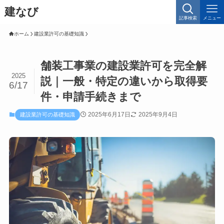
建なび
記事検索
メニュー
ホーム
建設業許可の基礎知識
舗装工事業の建設業許可を完全解
2025
説｜一般・特定の違いから取得要
6/17
件・申請手続きまで
2025年6月17日
2025年9月4日
建設業許可の基礎知識