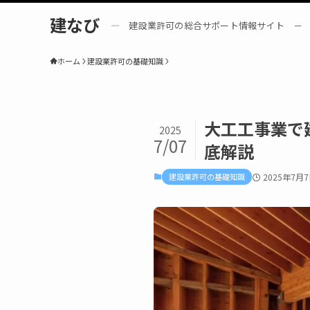
建なび
― 建設業許可の総合サポート情報サイト －
ホーム
建設業許可の基礎知識
大工工事業で
2025
7/07
底解説
建設業許可の基礎知識
2025年7月