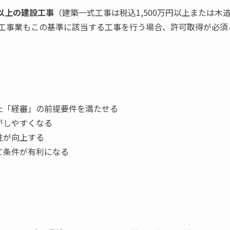
円以上の建設工事
（建築一式工事は税込1,500万円以上または木
工事業もこの基準に該当する工事を行う場合、許可取得が必須
た「経審」の前提要件を満たせる
がしやすくなる
性が向上する
て条件が有利になる