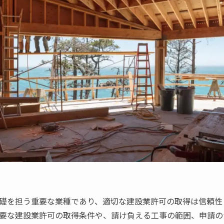
礎を担う重要な業種であり、適切な建設業許可の取得は信頼性
要な建設業許可の取得条件や、請け負える工事の範囲、申請の