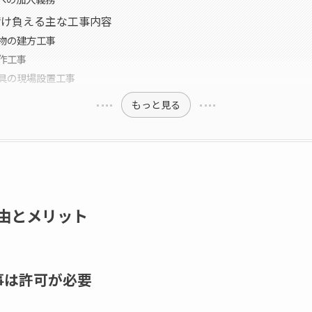
請け負える主な工事内容
築物の建方工事
造作工事
建具の現場設置工事
もっと見る
由とメリット
事は許可が必要