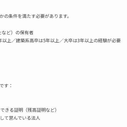
かの条件を満たす必要があります。
士など）の保有者
年以上／建築系高卒は5年以上／大卒は3年以上の経験が必要
です：
達できる証明（残高証明など）
続して営んでいる法人