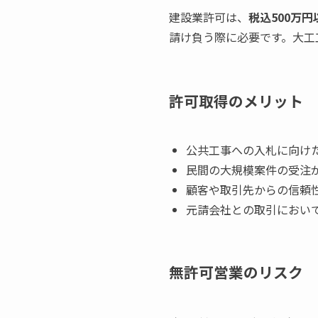
建設業許可は、
税込500万
請け負う際に必要です。大工
許可取得のメリット
公共工事への入札に向け
民間の大規模案件の受注
顧客や取引先からの信頼
元請会社との取引におい
無許可営業のリスク