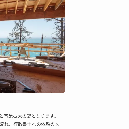
と事業拡大の鍵となります。
流れ、行政書士への依頼のメ