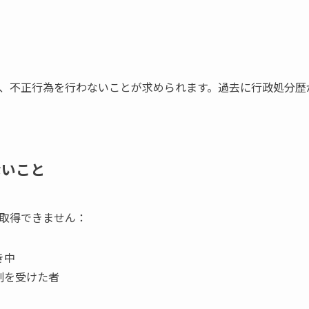
、不正行為を行わないことが求められます。過去に行政処分歴
ないこと
取得できません：
き中
刑を受けた者