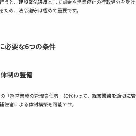
行うと、
建設業法違反
として罰金や営業停止の行政処分を受け
るため、法令遵守は極めて重要です。
に必要な6つの条件
る体制の整備
旧来の「経営業務の管理責任者」に代わって、
経営業務を適切に管
補佐者による体制構築も可能です。