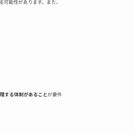
る可能性があります。また、
理する体制があること
が要件