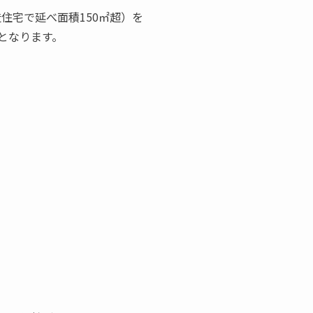
造住宅で延べ面積150㎡超）を
となります。